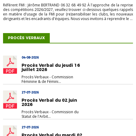
Référent FMI : Jérôme BERTRAND 06 32 68 49 92 À l'approche de la reprise
des compétitions 2026/2027, veuillez trouver ci-dessous quelques rappels
en matière d'usage de la FMI pour (re)sensibiliser les clubs, les nouveaux
dirigeants et les encadrants d'équipes. Nous vous invitons à reprendre le ...
PROCÈS VERBAUX
04-08-2026
Procès Verbal du jeudi 16
juillet 2026
Procès Verbaux
-
Commission
Féminine & de Fémini...
27-07-2026
Procès Verbal du 02 juin
2026
Procès Verbaux
-
Commission du
Statut de l'Arbit...
27-07-2026
Procès Verbal du mardi 02