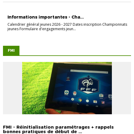
JEUNES COMPÉTITION
JEUNES PRATIQUE
Informations importantes - Cha...
Calendrier général jeunes 2026 - 2027 Dates inscription Championnats
jeunes Formulaire d'engagements jeun...
FMI
FMI
FMI - Réinitialisation paramétrages + rappels
bonnes pratiques de début de ...