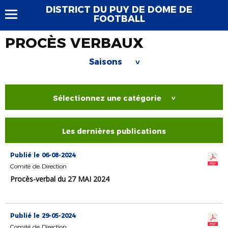
DISTRICT DU PUY DE DÔME DE
FOOTBALL
PROCÈS VERBAUX
Saisons
>
Sélectionnez une catégorie
>
Les dernières publications
Publié le 06-08-2024
Comité de Direction
Procès-verbal du 27 MAI 2024
Publié le 29-05-2024
Comité de Direction