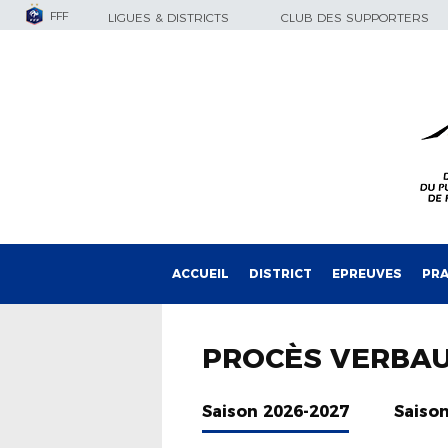
FFF
LIGUES & DISTRICTS
CLUB DES SUPPORTERS
ACCUEIL
DISTRICT
EPREUVES
PRA
PROCÈS VERBA
Saison 2026-2027
Saiso