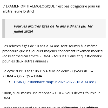
L’ EXAMEN OPHTALMOLOGIQUE n’est pas obligatoire pour un
arbitre Jeune District
Pour les arbitres âgés de 18 ans à 34 ans (au 1er
juillet 2026)
Les arbitres âgés de 18 ans à 34 ans sont soumis à la même
procédure que les joueurs majeurs concernant l’examen médical
(dossier médical arbitre « DMA » tous les 3 ans et questionnaire
pour les deux autres années).
Le cycle dure 3 ans : un DMA suivi de deux « QS-SPORT »-
>
DMA
– QS – QS –
DMA
DMA Questionnaire majeur 2026-2027 (18 à 34 ans)
Sinon, si au moins une réponse « OUI », vous devrez fournir un
DMA
L’échographie cardiaque est toujours
obligatoire. Les arbitres