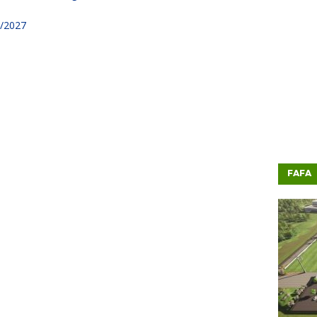
6/2027
FAFA