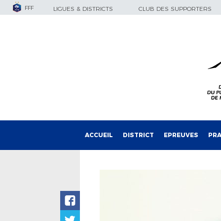
FFF
LIGUES & DISTRICTS
CLUB DES SUPPORTERS
ACCUEIL
DISTRICT
EPREUVES
PRA