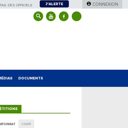
J'ALERTE
CONNEXION
AIL DES OFFICIELS
MÉDIAS
DOCUMENTS
ÉTITIONS
MPIONNAT
COUPE