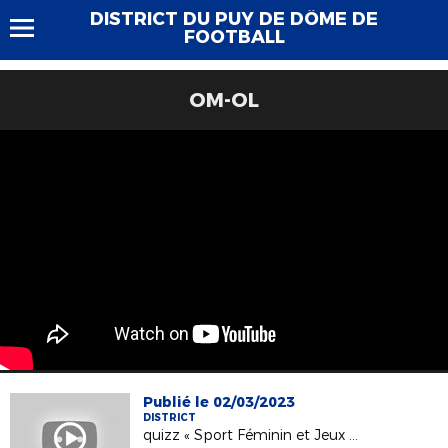
DISTRICT DU PUY DE DÔME DE
FOOTBALL
OM-OL
Publié le 02/03/2023
DISTRICT
quizz « Sport Féminin et Jeux Olympiques »